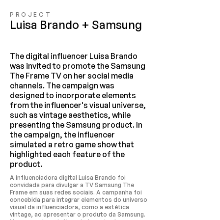
PROJECT
Luisa Brando + Samsung
The digital influencer Luisa Brando
was invited to promote the Samsung
The Frame TV on her social media
channels. The campaign was
designed to incorporate elements
from the influencer's visual universe,
such as vintage aesthetics, while
presenting the Samsung product. In
the campaign, the influencer
simulated a retro game show that
highlighted each feature of the
product.
A influenciadora digital Luisa Brando foi
convidada para divulgar a TV Samsung The
Frame em suas redes sociais. A campanha foi
concebida para integrar elementos do universo
visual da influenciadora, como a estética
vintage, ao apresentar o produto da Samsung.