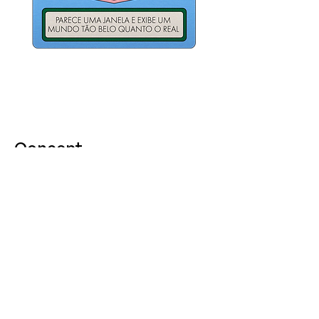
Concept
For the visual project, I sought to use
elements that would bring out the
vintage and retro aesthetics of the
campaign, while also referencing the
influencer's own visual universe.
Para o projeto visual, procurei utilizar
elementos que recordassem a estética vintage
e retrô da campanha, além de fazer referência
ao universo estético da própria influenciadora.